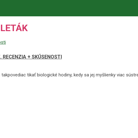
 LETÁK
. RECENZIA + SKÚSENOSTI
povediac tikať biologické hodiny, kedy sa jej myšlienky viac sústreďu