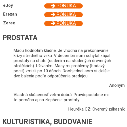
PONUKA
eJoy
PONUKA
Erexan
PONUKA
Zerex
PROSTATA
Macu hodnotím kladne. Je vhodná na prekonávanie
krízy stredného veku. V decembri som schytal zápal
prostaty na chate (sedením na studených drevených
stoličkách). Užívaním Macy mi problémy (bodavý
pocit) zmizli po 10 dňoch. Doobjednal som si ďalšie
dve balenia podľa odporúčania predajcu.
Anonym
Vlastná skúsenosť veľmi dobrá. Pravdepodobne mi
to pomáha aj na zlepšenie prostaty.
Heuréka CZ: Overený zákazník
KULTURISTIKA, BUDOVANIE