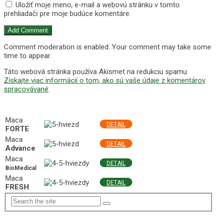
Uložiť moje meno, e-mail a webovú stránku v tomto
prehliadači pre moje budúce komentáre.
Comment moderation is enabled. Your comment may take some
time to appear.
Táto webová stránka používa Akismet na redukciu spamu.
Získajte viac informácií o tom, ako sú vaše údaje z komentárov
spracovávané
.
NAJLEPŠIE MACA PRODUKTY
Maca
DETAIL
FORTE
Maca
DETAIL
Advance
Maca
DETAIL
BioMedical
Maca
DETAIL
FRESH