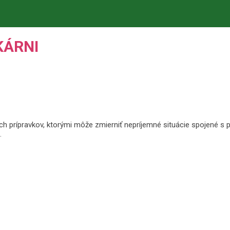
KÁRNI
 prípravkov, ktorými môže zmierniť nepríjemné situácie spojené s
…