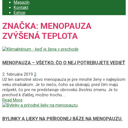
Magazín
Kontakt
Eshop
ZNAČKA:
MENOPAUZA
ZVÝŠENÁ TEPLOTA
MENOPAUZA – VŠETKO, ČO O NEJ POTREBUJETE VEDIEŤ
2. februára 2019
2
Už len samotné slovo menopauza je pre mnohé ženy v najlepšom
veku strašiakom. Je to niečo, čoho sa obávajú, pred čím majú
rešpekt, čo pre ne predstavuje obrovskú životnú zmenu. Je to
prechod k ďalšej, možno trochu …
Read More
BYLINKY A LIEKY NA PRÍRODNEJ BÁZE NA MENOPAUZU.