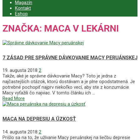
Magazín
Kontakt
Eshop
ZNAČKA:
MACA V LEKÁRNI
7 ZÁSAD PRE SPRÁVNE DÁVKOVANIE MACY PERUÁNSKEJ
19. augusta 2018
2
Takže, aké je správne dávkovanie Macy? Toto je jedna z
najčastejších otázok, ktorú dostávam a je plne opodstatnená. Je
potrebné pochopiť najprv niekoľko vecí, aby ste z konzumácie
Macy vyťažili čo najviac. V tomto článku ich …
Read More
MACA NA DEPRESIU A ÚZKOSŤ
14. augusta 2018
2
Prišlo sa na to, že užívanie Macy peruánskej na liečbu depresie