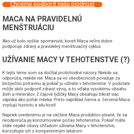
Chceme podporiť našu plodnosť
MACA NA PRAVIDELNÚ
MENŠTRUÁCIU
Ako už bolo vyššie spomenuté, koreň Maca veľmi dobre
podporuje zdravý a pravidelný menštruačný cyklus.
UŽÍVANIE MACY V TEHOTENSTVE (?)
K tejto téme som sa dočítal protichodné názory. Niekde sa
odporúča, niekde nie. Maca sa vo všeobecnosti považuje za
bezpečnú potravinu aj pokiaľ ju užívate v tehotenstve. V podstate
môže skôr podporiť zdravý vývoj, a to vďaka vysokému obsahu
živín a minerálov. 2 čajové lyžičky Macy obsahujú trikrát viac
vápnika ako pohár mlieka. Preto napríklad čierna a červená Maca
zvyšujú hustotu a silu kostí.
Napriek uvedenému je na väčšine Maca produktov písané, že sa
neodporúča jej konzumovanie počas tehotenstva. Pokiaľ máte
stále nejaké obavy ohľadom užívania Macy v tehotenstve,
konzultujte ich s kompetentným lekárom.